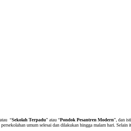
 atau “
Sekolah Terpadu
” atau “
Pondok Pesantren Modern
”, dan is
ersekolahan umum selesai dan dilakukan hingga malam hari. Selain itu