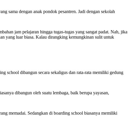
yang sama dengan anak pondok pesantren. Jadi dengan sekolah
mbahan jam pelajaran hingga tugas-tugas yang sangat padat. Nah, jika
nan yang luar biasa. Kalau dirangking kemungkinan sulit untuk
g school dibangun secara sekaligus dan rata-rata memiliki gedung
biasanya dibangun oleh suatu lembaga, baik berupa yayasan,
urang memadai. Sedangkan di boarding school biasanya memiliki