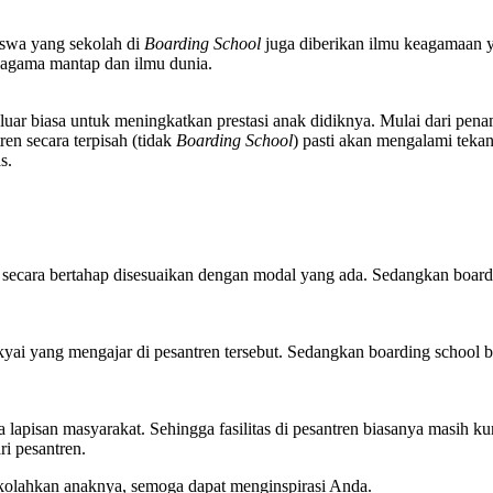
iswa yang sekolah di
Boarding School
juga diberikan ilmu keagamaan 
 agama mantap dan ilmu dunia.
 luar biasa untuk meningkatkan prestasi anak didiknya. Mulai dari pena
n secara terpisah (tidak
Boarding School
) pasti akan mengalami teka
s.
ecara bertahap disesuaikan dengan modal yang ada. Sedangkan boardin
kyai yang mengajar di pesantren tersebut. Sedangkan boarding school 
lapisan masyarakat. Sehingga fasilitas di pesantren biasanya masih k
ri pesantren.
kolahkan anaknya, semoga dapat menginspirasi Anda.