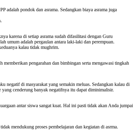
 SPP adalah pondok dan asrama. Sedangkan biaya asrama juga
.
ya karena di setiap asrama sudah difasilitasi dengan Guru
olah umum adalah pergaulan antara laki-laki dan perempuan.
a keduanya kalau tidak mughrim.
ah memberikan pengarahan dan bimbingan serta mengawasi tingkah
laku negatif di masyarakat yang semakin meluas. Sedangkan kalau di
yang cenderung banyak negatifnya itu dapat diminimalisir.
rgaan antar siswa sangat kuat. Hal ini pasti tidak akan Anda jumpai
 tidak mendukung proses pembelajaran dan kegiatan di asrma.