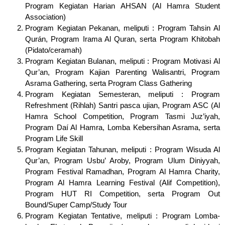
Program Kegiatan Harian AHSAN (Al Hamra Student
Association)
Program Kegiatan Pekanan, meliputi : Program Tahsin Al
Qurán, Program Irama Al Quran, serta Program Khitobah
(Pidato/ceramah)
Program Kegiatan Bulanan, meliputi : Program Motivasi Al
Qur’an, Program Kajian Parenting Walisantri, Program
Asrama Gathering, serta Program Class Gathering
Program Kegiatan Semesteran, meliputi : Program
Refreshment (Rihlah) Santri pasca ujian, Program ASC (Al
Hamra School Competition, Program Tasmi Juz’iyah,
Program Daí Al Hamra, Lomba Kebersihan Asrama, serta
Program Life Skill
Program Kegiatan Tahunan, meliputi : Program Wisuda Al
Qur’an, Program Usbu’ Aroby, Program Ulum Diniyyah,
Program Festival Ramadhan, Program Al Hamra Charity,
Program Al Hamra Learning Festival (Alif Competition),
Program HUT RI Competition, serta Program Out
Bound/Super Camp/Study Tour
Program Kegiatan Tentative, meliputi : Program Lomba-