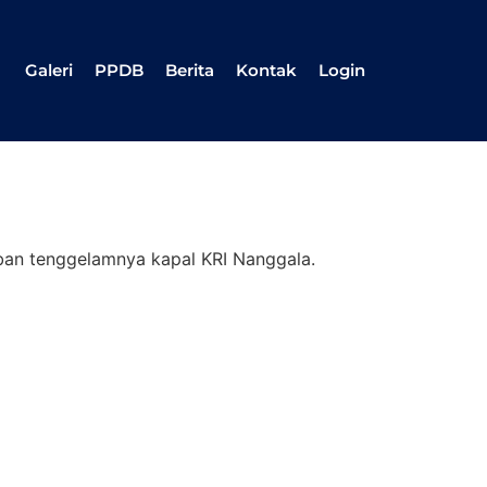
Galeri
PPDB
Berita
Kontak
Login
rban tenggelamnya kapal KRI Nanggala.