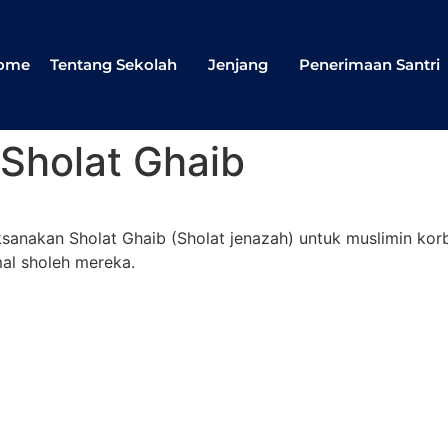
ome
Tentang Sekolah
Jenjang
Penerimaan Santri
Sholat Ghaib
ksanakan Sholat Ghaib (Sholat jenazah) untuk muslimin ko
al sholeh mereka.