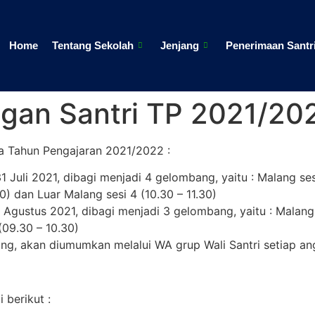
Home
Tentang Sekolah
Jenjang
Penerimaan Santr
ngan Santri TP 2021/20
ra Tahun Pengajaran 2021/2022 :
31 Juli 2021, dibagi menjadi 4 gelombang, yaitu : Malang ses
0) dan Luar Malang sesi 4 (10.30 – 11.30)
1 Agustus 2021, dibagi menjadi 3 gelombang, yaitu : Malang 
(09.30 – 10.30)
ng, akan diumumkan melalui WA grup Wali Santri setiap an
 berikut :