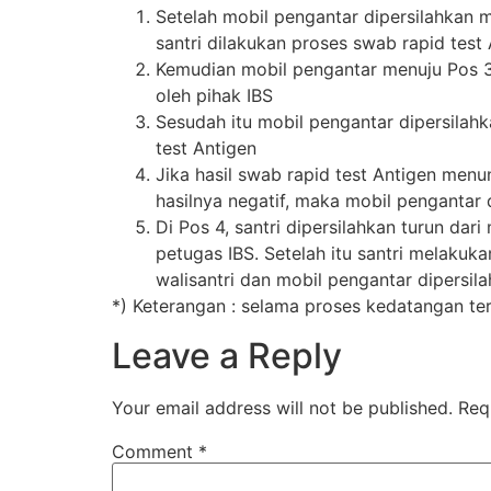
Setelah mobil pengantar dipersilahkan 
santri dilakukan proses swab rapid test
Kemudian mobil pengantar menuju Pos 3
oleh pihak IBS
Sesudah itu mobil pengantar dipersilahk
test Antigen
Jika hasil swab rapid test Antigen men
hasilnya negatif, maka mobil pengantar 
Di Pos 4, santri dipersilahkan turun dar
petugas IBS. Setelah itu santri melakuka
walisantri dan mobil pengantar dipersi
*) Keterangan : selama proses kedatangan ters
Leave a Reply
Your email address will not be published.
Req
Comment
*