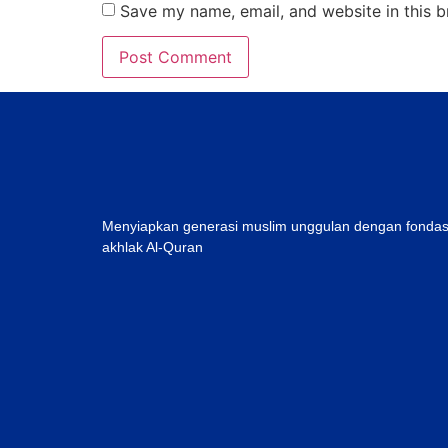
Save my name, email, and website in this b
Menyiapkan generasi muslim unggulan dengan fondas
akhlak Al-Quran