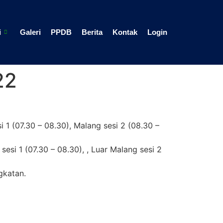
i
Galeri
PPDB
Berita
Kontak
Login
22
i 1 (07.30 – 08.30), Malang sesi 2 (08.30 –
sesi 1 (07.30 – 08.30), , Luar Malang sesi 2
gkatan.