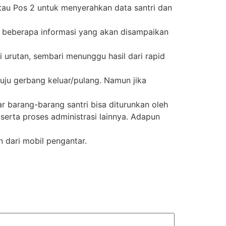
tau Pos 2 untuk menyerahkan data santri dan
 beberapa informasi yang akan disampaikan
i urutan, sembari menunggu hasil dari rapid
uju gerbang keluar/pulang. Namun jika
ar barang-barang santri bisa diturunkan oleh
 serta proses administrasi lainnya. Adapun
n dari mobil pengantar.