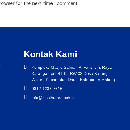
rowser for the next time I comment.
Kontak Kami
i
Kompleks Masjid Salman Al Farisi Jln. Raya
Karangampel RT 08 RW 02 Desa Karang
Widoro Kecamatan Dau – Kabupaten Malang
0812-1233-7616
info@ibsalhamra.sch.id