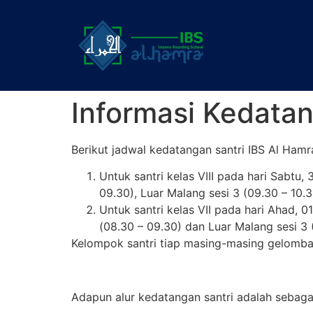
Informasi Kedata
Berikut jadwal kedatangan santri IBS Al Ham
Untuk santri kelas VIII pada hari Sabtu, 
09.30), Luar Malang sesi 3 (09.30 – 10.3
Untuk santri kelas VII pada hari Ahad, 0
(08.30 – 09.30) dan Luar Malang sesi 3 
Kelompok santri tiap masing-masing gelomba
Adapun alur kedatangan santri adalah sebagai