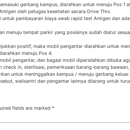
memasuki gerbang kampus, diarahkan untuk menuju Pos 1 a
 Antigen oleh petugas kesehatan secara Drive Thru
 untuk pembayaran biaya swab rapid test Antigen dan ada
an menuju tempat parkir yang posisinya sudah diatur sesua
unjukkan positif, maka mobil pengantar diarahkan untuk men
diarahkan menuju Pos 4.
i mobil pengantar, dan bagasi mobil dipersilahkan dibuka ag
n check in, sterilisasi, pemeriksaan barang-barang bawaan,
lahkan untuk meninggalkan kampus / menuju gerbang keluar.
ebut, walisantri dan pengantar lainnya dilarang untuk turu
uired fields are marked
*