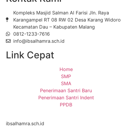
Kompleks Masjid Salman Al Farisi Jln. Raya
Karangampel RT 08 RW 02 Desa Karang Widoro
Kecamatan Dau – Kabupaten Malang
0812-1233-7616
info@ibsalhamra.sch.id
Link Cepat
Home
SMP
SMA
Penerimaan Santri Baru
Penerimaan Santri Indent
PPDB
ibsalhamra.sch.id